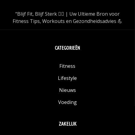
“Blijf Fit, Blijf Sterk 🏋️‍♂️ | Uw Ultieme Bron voor
Fitness Tips, Workouts en Gezondheidsadvies 💪
CATEGORIEËN
Fitness
Lifestyle
Nieuws
Voeding
ZAKELIJK