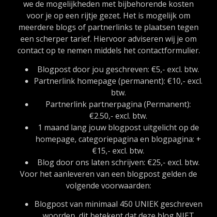
we de mogelijkheden met bijbehorende kosten
voor je op een rijtje gezet. Het is mogelijk om
meerdere blogs of partnerlinks te plaatsen tegen
een scherper tarief. Hiervoor adviseren wij je om
contact op te nemen middels het contactformulier.
Blogpost door jou geschreven: €5,- excl. btw.
Partnerlink homepage (permanent): €10,- excl.
btw.
Partnerlink partnerpagina (Permanent):
€2.50,- excl. btw.
1 maand lang jouw blogpost uitgelicht op de
homepage, categoriepagina en blogpagina: +
€15,- excl. btw.
Blog door ons laten schrijven: €25,- excl. btw.
Voor het aanleveren van een blogpost gelden de
volgende voorwaarden:
Blogpost van minimaal 450 UNIEK geschreven
woorden, dit betekent dat deze blog NIET