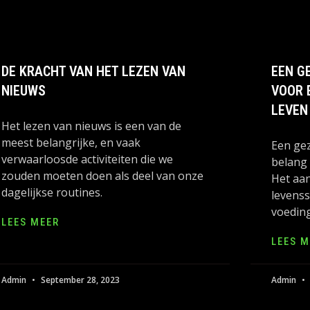
DE KRACHT VAN HET LEZEN VAN
EEN G
NIEUWS
VOOR 
LEVEN
Het lezen van nieuws is een van de
meest belangrijke, en vaak
Een gez
verwaarloosde activiteiten die we
belang 
zouden moeten doen als deel van onze
Het aa
dagelijkse routines.
levensst
voedin
LEES MEER
LEES M
Admin
September 28, 2023
Admin