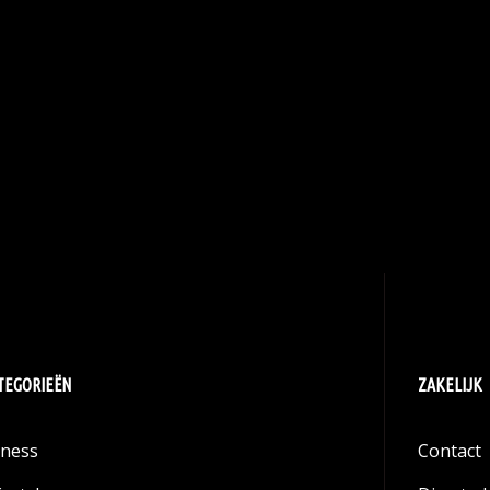
TEGORIEËN
ZAKELIJK
tness
Contact