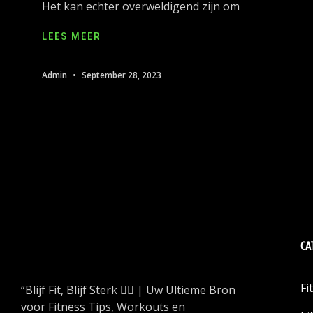
Het kan echter overweldigend zijn om
LEES MEER
Admin
September 28, 2023
CA
Fi
“Blijf Fit, Blijf Sterk 🏋️‍♂️ | Uw Ultieme Bron
voor Fitness Tips, Workouts en