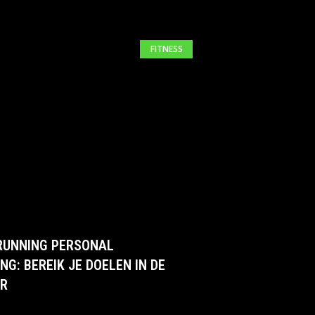
FITNESS
RUNNING PERSONAL
NG: BEREIK JE DOELEN IN DE
R