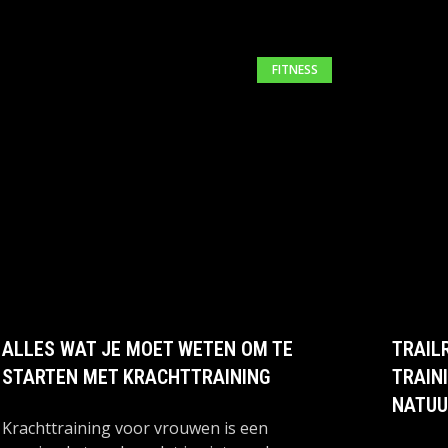
FITNESS
ALLES WAT JE MOET WETEN OM TE
TRAIL
STARTEN MET KRACHTTRAINING
TRAINI
NATUU
Krachttraining voor vrouwen is een