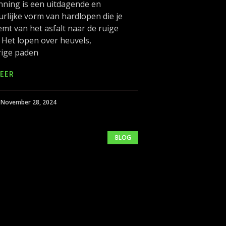
nning is een uitdagende en
rlijke vorm van hardlopen die je
t van het asfalt naar de ruige
 Het lopen over heuvels,
ige paden
EER
November 28, 2024
BLOG