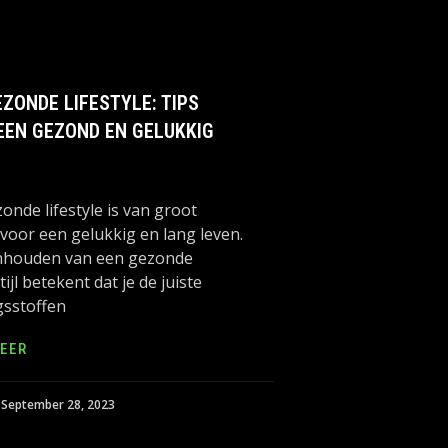
EZONDE LIFESTYLE: TIPS
EEN GEZOND EN GELUKKIG
onde lifestyle is van groot
voor een gelukkig en lang leven.
nhouden van een gezonde
ijl betekent dat je de juiste
gsstoffen
EER
September 28, 2023