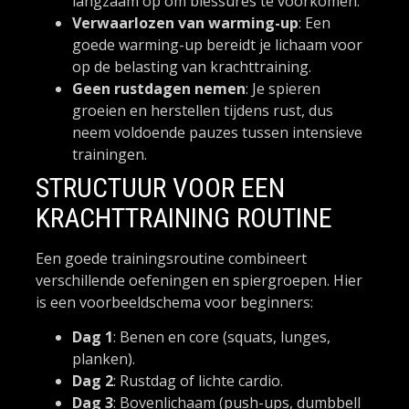
langzaam op om blessures te voorkomen.
Verwaarlozen van warming-up
: Een
goede warming-up bereidt je lichaam voor
op de belasting van krachttraining.
Geen rustdagen nemen
: Je spieren
groeien en herstellen tijdens rust, dus
neem voldoende pauzes tussen intensieve
trainingen.
STRUCTUUR VOOR EEN
KRACHTTRAINING ROUTINE
Een goede trainingsroutine combineert
verschillende oefeningen en spiergroepen. Hier
is een voorbeeldschema voor beginners:
Dag 1
: Benen en core (squats, lunges,
planken).
Dag 2
: Rustdag of lichte cardio.
Dag 3
: Bovenlichaam (push-ups, dumbbell