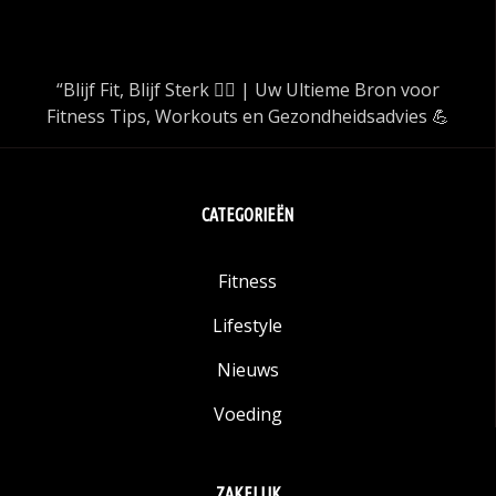
“Blijf Fit, Blijf Sterk 🏋️‍♂️ | Uw Ultieme Bron voor
Fitness Tips, Workouts en Gezondheidsadvies 💪
CATEGORIEËN
Fitness
Lifestyle
Nieuws
Voeding
ZAKELIJK